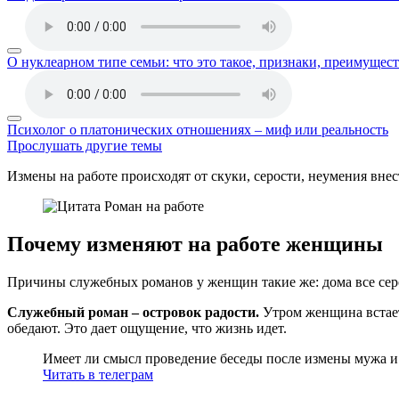
О нуклеарном типе семьи: что это такое, признаки, преимущест
Психолог о платонических отношениях – миф или реальность
Прослушать другие темы
Измены на работе происходят от скуки, серости, неумения внес
Почему изменяют на работе женщины
Причины служебных романов у женщин такие же: дома все серо,
Служебный роман – островок радости.
Утром женщина встает 
обедают. Это дает ощущение, что жизнь идет.
Имеет ли смысл проведение беседы после измены мужа и 
Читать в телеграм