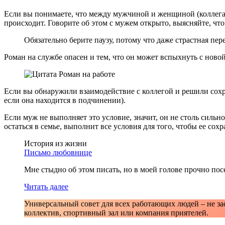
Если вы понимаете, что между мужчиной и женщиной (коллегами
происходит. Говорите об этом с мужем открыто, выясняйте, что
Обязательно берите паузу, потому что даже страстная пер
Роман на службе опасен и тем, что он может вспыхнуть с новой
Если вы обнаружили взаимодействие с коллегой и решили сохра
если она находится в подчинении).
Если муж не выполняет это условие, значит, он не столь силь
остаться в семье, выполнит все условия для того, чтобы ее сохр
История из жизни
Письмо любовнице
Мне стыдно об этом писать, но в моей голове прочно посе
Читать далее
Универсальный совет для всех работающих людей – не зас
коллектив, спортивный зал или компания приятелей.