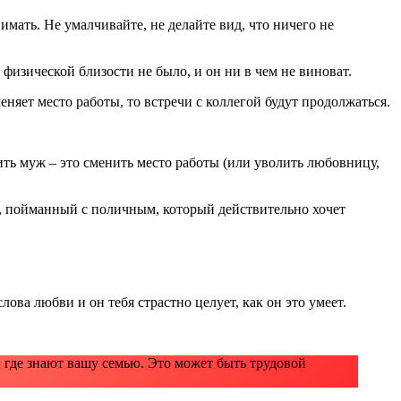
мать. Не умалчивайте, не делайте вид, что ничего не
 физической близости не было, и он ни в чем не виноват.
еняет место работы, то встречи с коллегой будут продолжаться.
ть муж – это сменить место работы (или уволить любовницу,
на, пойманный с поличным, который действительно хочет
ова любви и он тебя страстно целует, как он это умеет.
, где знают вашу семью. Это может быть трудовой