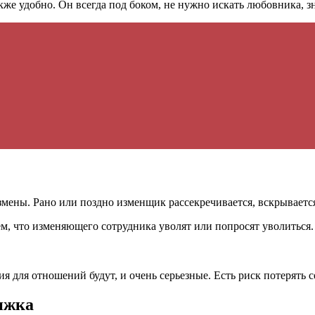
 удобно. Он всегда под боком, не нужно искать любовника, зна
змены. Рано или поздно изменщик рассекречивается, вскрывается
м, что изменяющего сотрудника уволят или попросят уволиться.
я для отношений будут, и очень серьезные. Есть риск потерять 
рижка