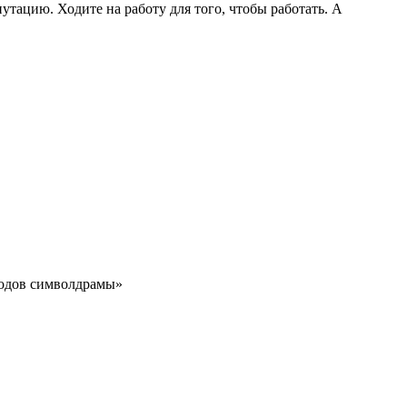
путацию. Ходите на работу для того, чтобы работать. А
тодов символдрамы»