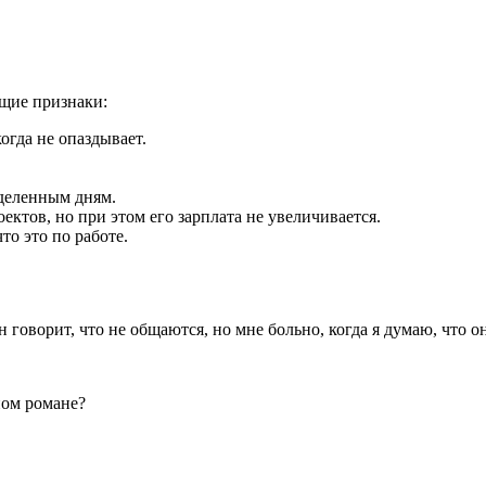
ющие признаки:
огда не опаздывает.
еделенным дням.
ектов, но при этом его зарплата не увеличивается.
то это по работе.
 говорит, что не общаются, но мне больно, когда я думаю, что о
ном романе?