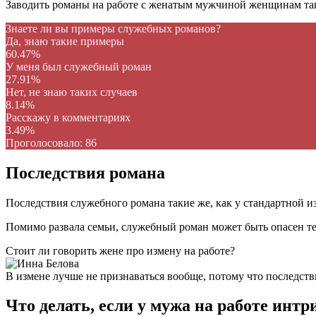
Заводить романы на работе с женатым мужчиной женщинам также
Знаете ли вы примеры служебных романов?
Да, знаю такие примеры
60.47%
У меня был служебный роман
27.91%
Нет, не знаю таких случаев
8.14%
Расскажу в комментариях
3.49%
Проголосовало:
86
Последствия романа
Последствия служебного романа такие же, как у стандартной и
Помимо развала семьи, служебный роман может быть опасен те
Стоит ли говорить жене про измену на работе?
В измене лучше не признаваться вообще, потому что последстви
Что делать, если у мужа на работе инт