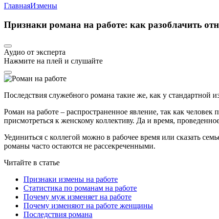
Главная
Измены
Признаки романа на работе: как разоблачить от
Аудио от эксперта
Нажмите на плей и слушайте
Последствия служебного романа такие же, как у стандартной и
Роман на работе – распространенное явление, так как человек
присмотреться к женскому коллективу. Да и время, проведенно
Уединиться с коллегой можно в рабочее время или сказать семь
романы часто остаются не рассекреченными.
Читайте в статье
Признаки измены на работе
Статистика по романам на работе
Почему муж изменяет на работе
Почему изменяют на работе женщины
Последствия романа