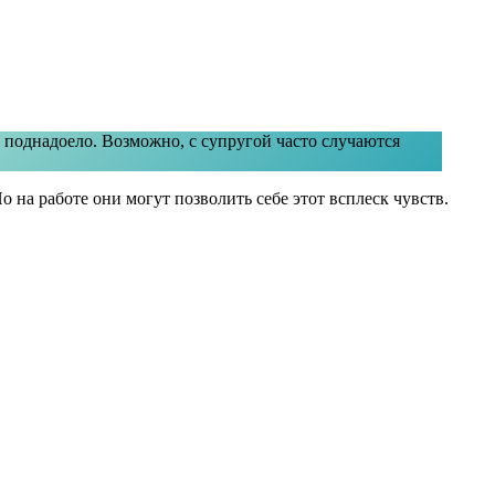
 поднадоело. Возможно, с супругой часто случаются
о на работе они могут позволить себе этот всплеск чувств.