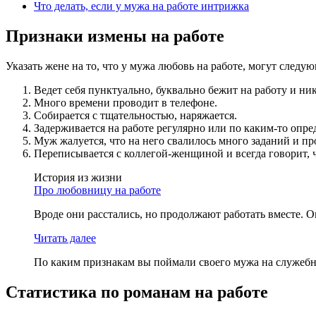
Что делать, если у мужа на работе интрижка
Признаки измены на работе
Указать жене на то, что у мужа любовь на работе, могут следу
Ведет себя пунктуально, буквально бежит на работу и ник
Много времени проводит в телефоне.
Собирается с тщательностью, наряжается.
Задерживается на работе регулярно или по каким-то опр
Муж жалуется, что на него свалилось много заданий и про
Переписывается с коллегой-женщиной и всегда говорит, ч
История из жизни
Про любовницу на работе
Вроде они расстались, но продолжают работать вместе. Он
Читать далее
По каким признакам вы поймали своего мужа на служеб
Статистика по романам на работе