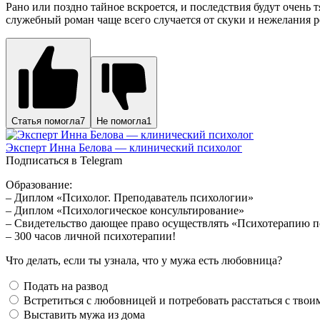
Рано или поздно тайное вскроется, и последствия будут очень т
служебный роман чаще всего случается от скуки и нежелания р
Статья помогла
7
Не помогла
1
Эксперт Инна Белова — клинический психолог
Подписаться в Telegram
Образование:
– Диплом «Психолог. Преподаватель психологии»
– Диплом «Психологическое консультирование»
– Свидетельство дающее право осуществлять «Психотерапию 
– 300 часов личной психотерапии!
Что делать, если ты узнала, что у мужа есть любовница?
Подать на развод
Встретиться с любовницей и потребовать расстаться с тво
Выставить мужа из дома