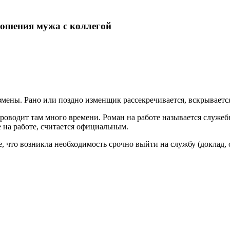
ношения мужа с коллегой
змены. Рано или поздно изменщик рассекречивается, вскрывается
 проводит там много времени. Роман на работе называется служе
е на работе, считается официальным.
е, что возникла необходимость срочно выйти на службу (доклад, 