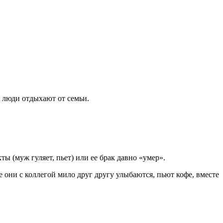
е люди отдыхают от семьи.
 (муж гуляет, пьет) или ее брак давно «умер».
е они с коллегой мило друг другу улыбаются, пьют кофе, вместе