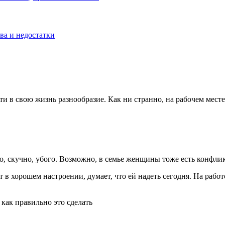
ва и недостатки
ти в свою жизнь разнообразие. Как ни странно, на рабочем мест
 скучно, убого. Возможно, в семье женщины тоже есть конфликты
в хорошем настроении, думает, что ей надеть сегодня. На работ
как правильно это сделать