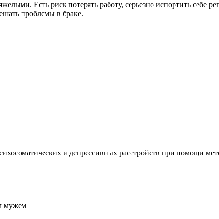
яжелыми. Есть риск потерять работу, серьезно испортить себе ре
ешать проблемы в браке.
психосоматических и депрессивных расстройств при помощи ме
им мужем