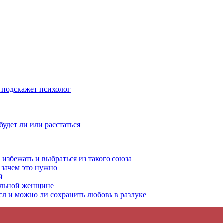
– подскажет психолог
удет ли или расстаться
избежать и выбраться из такого союза
 зачем это нужно
й
мальной женщине
л и можно ли сохранить любовь в разлуке