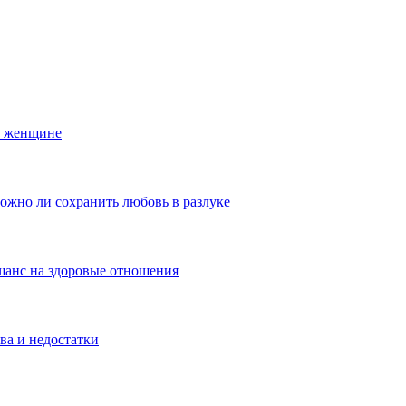
й женщине
ожно ли сохранить любовь в разлуке
шанс на здоровые отношения
ва и недостатки