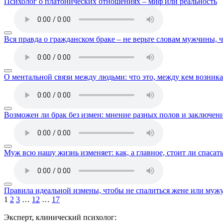
Психолог о платонических отношениях – миф или реальность
Вся правда о гражданском браке – не верьте словам мужчины, 
О ментальной связи между людьми: что это, между кем возника
Возможен ли брак без измен: мнение разных полов и заключен
Муж всю нашу жизнь изменяет: как, а главное, стоит ли спасать
Правила идеальной измены, чтобы не спалиться жене или муж
1
2
3
…
12
…
17
Эксперт, клинический психолог: