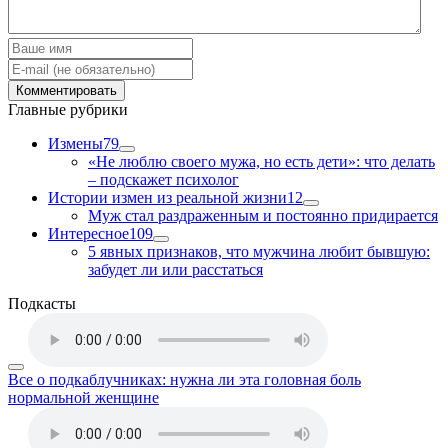
Главные рубрики
Измены
79
«Не люблю своего мужа, но есть дети»: что делать
– подскажет психолог
Истории измен из реальной жизни
12
Муж стал раздраженным и постоянно придирается
Интересное
109
5 явных признаков, что мужчина любит бывшую:
забудет ли или расстаться
Подкасты
Все о подкаблучниках: нужна ли эта головная боль
нормальной женщине