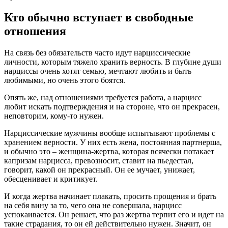
Кто обычно вступает в свободные
отношения
На связь без обязательств часто идут нарциссические
личности, которым тяжело хранить верность. В глубине души
нарциссы очень хотят семью, мечтают любить и быть
любимыми, но очень этого боятся.
Опять же, над отношениями требуется работа, а нарцисс
любит искать подтверждения и на стороне, что он прекрасен,
неповторим, кому-то нужен.
Нарциссические мужчины вообще испытывают проблемы с
хранением верности. У них есть жена, постоянная партнерша,
и обычно это – женщина-жертва, которая всячески потакает
капризам нарцисса, превозносит, ставит на пьедестал,
говорит, какой он прекрасный. Он ее мучает, унижает,
обесценивает и критикует.
И когда жертва начинает плакать, просить прощения и брать
на себя вину за то, чего она не совершала, нарцисс
успокаивается. Он решает, что раз жертва терпит его и идет на
такие страдания, то он ей действительно нужен. Значит, он