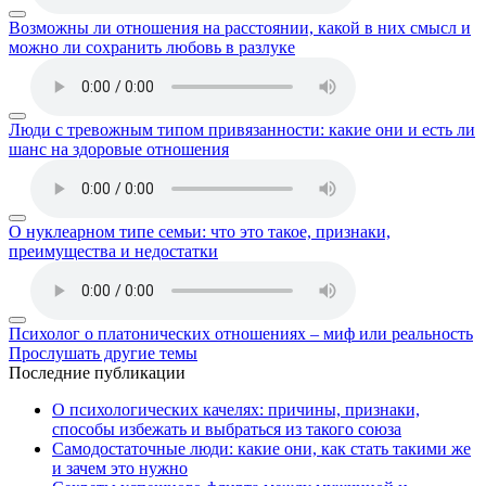
Возможны ли отношения на расстоянии, какой в них смысл и
можно ли сохранить любовь в разлуке
Люди с тревожным типом привязанности: какие они и есть ли
шанс на здоровые отношения
О нуклеарном типе семьи: что это такое, признаки,
преимущества и недостатки
Психолог о платонических отношениях – миф или реальность
Прослушать другие темы
Последние публикации
О психологических качелях: причины, признаки,
способы избежать и выбраться из такого союза
Самодостаточные люди: какие они, как стать такими же
и зачем это нужно