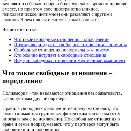
заявляют о себе как о паре и большую часть времени проводят
вместе, но при этом свое пространство (личное,
психологическое, интимное) они разделяют с другими
людьми. В чем плюсы и минусы такого союза?
Читайте в статье
Что такое свободные отношения – определение
Почему люди идут на свободные отношения – причины
Свободные отношения не нормальны – почему
Кто обычно вступает в свободные отношения
Внутри свободных отношений жертвенный компонент
Что такое свободные отношения –
определение
Полиамория – так называются отношения без обязательств,
где допустимы другие партнеры.
Правила свободных отношений не предусматривают, что
люди занимаются групповым физическим контактом (хотя
иногда и такое не исключено). Но свободные отношения в
браке и семье подразумевают, что у партнеров могут быть
любовники или любовницы.