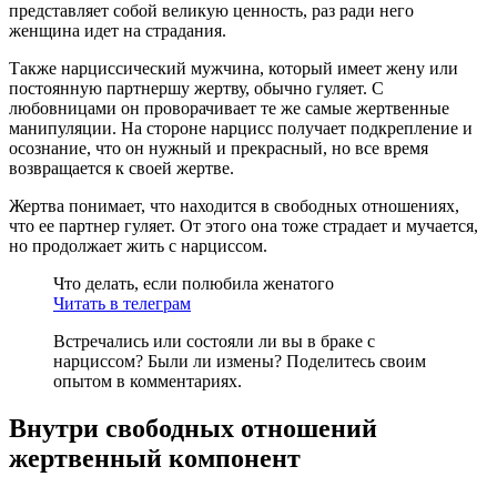
представляет собой великую ценность, раз ради него
женщина идет на страдания.
Также нарциссический мужчина, который имеет жену или
постоянную партнершу жертву, обычно гуляет. С
любовницами он проворачивает те же самые жертвенные
манипуляции. На стороне нарцисс получает подкрепление и
осознание, что он нужный и прекрасный, но все время
возвращается к своей жертве.
Жертва понимает, что находится в свободных отношениях,
что ее партнер гуляет. От этого она тоже страдает и мучается,
но продолжает жить с нарциссом.
Что делать, если полюбила женатого
Читать в телеграм
Встречались или состояли ли вы в браке с
нарциссом? Были ли измены? Поделитесь своим
опытом в комментариях.
Внутри свободных отношений
жертвенный компонент