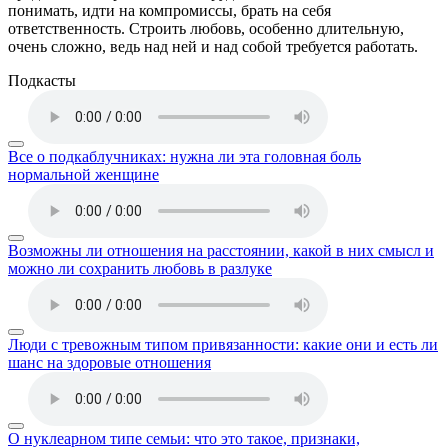
понимать, идти на компромиссы, брать на себя
ответственность. Строить любовь, особенно длительную,
очень сложно, ведь над ней и над собой требуется работать.
Подкасты
Все о подкаблучниках: нужна ли эта головная боль
нормальной женщине
Возможны ли отношения на расстоянии, какой в них смысл и
можно ли сохранить любовь в разлуке
Люди с тревожным типом привязанности: какие они и есть ли
шанс на здоровые отношения
О нуклеарном типе семьи: что это такое, признаки,