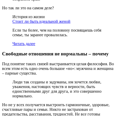
Но так ли это на самом деле?
История из жизни
Стоит ли быть идеальной женой
Если ты более, чем на половину посвящаешь себя
семье, ты заранее провалилась.
Читать далее
Свободные отношения не нормальны – почему
Под понятие таких связей выстраивается целая философия. Во
всем этом есть одно очень большое «но»: мужчина и женщина
– парные существа.
Люди так созданы и задуманы, им хочется любви,
уважения, настоящих чувств и верности, быть
единственными друг для друга, и это совершенно
нормально.
Но не у всех получается выстроить гармоничные, здоровые,
счастливые пары и семьи. Никто не застрахован от
предательства, расставания, трудностей. Не все готовы