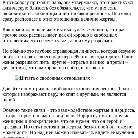
К психологу приходит пара, оба утверждают, что практикуют
физическую близость без обязательств, что у них есть
любовники и любовницы и нет никакой ревности. Психолог
сразу распознает в этих отношениях наличие жертвы.
Как правило, в роли жертвы выступает женщина, которая
громче всех рассказывает, как ей хорошо в свободных
отношениях, что ее муж гуляет, а она ему разрешает.
Но обычно это глубоко страдающая личность, которая безумно
боится потерять своего партнера. Жертва всегда терпит. Одни
жены разрешают пить, другие – играть в казино, а третьи –
делают вид, что им хорошо в свободных союзах.
Давайте посмотрим на свободные отношения честно. Люди,
которые изображают пару, но спят с другими, не являются
парой.
Обычно такие связи – это взаимодействие жертвы и нарцисса,
которые просто играют свои роли. Нарциссу нужны другие
женщины и подкрепление, что он нужен, что он герой и
красавец. Но есть постоянная жертва, без которой он тоже не
может жить. Но над ней можно издеваться, видеть ее мучения
и страдания.