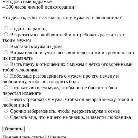
методов символдрамы»
– 300 часов личной психотерапии!
Что делать, если ты узнала, что у мужа есть любовница?
Подать на развод
Встретиться с любовницей и потребовать расстаться с
твоим мужем
Выставить мужа из дома
Внимательно изучить все свои недостатки и срочно начать
их исправлять
Взять паузу в отношениях с мужем с чётко оговорёнными
тобой условиями
Побольше разговаривать с мужем про его измену и
любовницу, чтобы выговорить боль
Потакать во всем мужу, чтобы он не бросил тебя и
перестал изменять
Начать требовать у мужа, чтобы он выбрал между тобой и
любовницей
Срочно забеременеть, чтобы удержать мужа в семье
Сделать вид, что ничего не знаешь, и завести любовника
Понравилась статья? Оцените