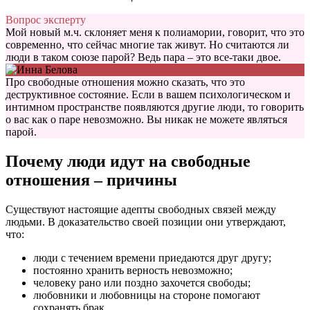
Вопрос эксперту
Мой новый м.ч. склоняет меня к полиамории, говорит, что это
современно, что сейчас многие так живут. Но считаются ли
люди в таком союзе парой? Ведь пара – это все-таки двое.
Про свободные отношения можно сказать, что это
деструктивное состояние. Если в вашем психологическом и
интимном пространстве появляются другие люди, то говорить
о вас как о паре невозможно. Вы никак не можете являться
парой.
Почему люди идут на свободные
отношения – причины
Существуют настоящие адепты свободных связей между
людьми. В доказательство своей позиции они утверждают,
что:
люди с течением времени приедаются друг другу;
постоянно хранить верность невозможно;
человеку рано или поздно захочется свободы;
любовники и любовницы на стороне помогают
сохранять брак.