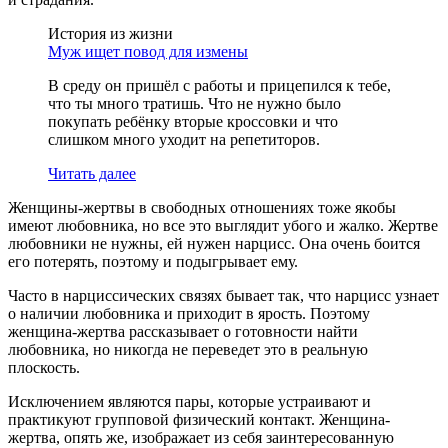
История из жизни
Муж ищет повод для измены
В среду он пришёл с работы и прицепился к тебе,
что ты много тратишь. Что не нужно было
покупать ребёнку вторые кроссовки и что
слишком много уходит на репетиторов.
Читать далее
Женщины-жертвы в свободных отношениях тоже якобы
имеют любовника, но все это выглядит убого и жалко. Жертве
любовники не нужны, ей нужен нарцисс. Она очень боится
его потерять, поэтому и подыгрывает ему.
Часто в нарциссических связях бывает так, что нарцисс узнает
о наличии любовника и приходит в ярость. Поэтому
женщина-жертва рассказывает о готовности найти
любовника, но никогда не переведет это в реальную
плоскость.
Исключением являются пары, которые устраивают и
практикуют групповой физический контакт. Женщина-
жертва, опять же, изображает из себя заинтересованную