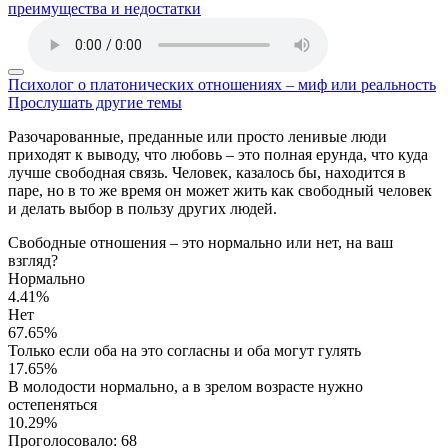
преимущества и недостатки
Психолог о платонических отношениях – миф или реальность
Прослушать другие темы
Разочарованные, преданные или просто ленивые люди
приходят к выводу, что любовь – это полная ерунда, что куда
лучше свободная связь. Человек, казалось бы, находится в
паре, но в то же время он может жить как свободный человек
и делать выбор в пользу других людей.
Свободные отношения – это нормально или нет, на ваш
взгляд?
Нормально
4.41%
Нет
67.65%
Только если оба на это согласны и оба могут гулять
17.65%
В молодости нормально, а в зрелом возрасте нужно
остепеняться
10.29%
Проголосовало:
68