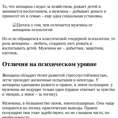
То, что женщина следит за хозяйством, рожает детей и
занимается воспитанием, а мужчина – добывает деньги и
приносит их в семью – еще одна социальная установка.
Но если обращаться к классической гендерной психологии, то
роль женщины – любить, создавать уют, рожать и
воспитывать детей. Мужчина же – добытчик, защитник,
охотник.
Отличия на психическом уровне
Женщина обладает более развитой стрессоустойчивостью,
легче проходит жизненные испытания и невзгоды. У
женщины одинаково развито и правое, и левое полушарие, у
мужчины же ведущее только одно (правое отвечает за чувства
и эмоции, а левое – за логику).
Мужчины, в большинстве своем, левополушарные. Они чаще
опираются на логику, практические выводы. Правое
полушарие они тоже задействуют, но не слишком часто, по
необходимости.