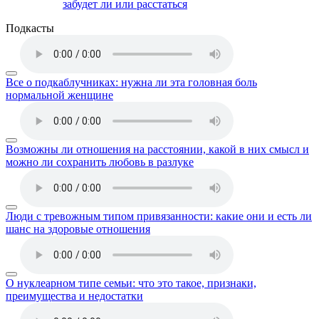
забудет ли или расстаться
Подкасты
Все о подкаблучниках: нужна ли эта головная боль
нормальной женщине
Возможны ли отношения на расстоянии, какой в них смысл и
можно ли сохранить любовь в разлуке
Люди с тревожным типом привязанности: какие они и есть ли
шанс на здоровые отношения
О нуклеарном типе семьи: что это такое, признаки,
преимущества и недостатки