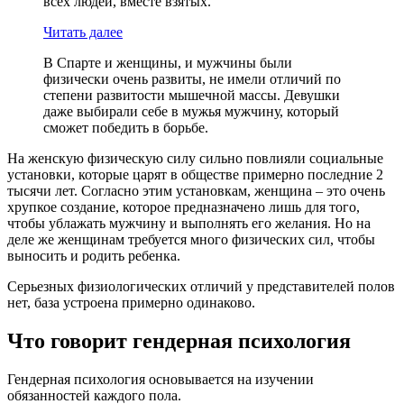
всех людей, вместе взятых.
Читать далее
В Спарте и женщины, и мужчины были
физически очень развиты, не имели отличий по
степени развитости мышечной массы. Девушки
даже выбирали себе в мужья мужчину, который
сможет победить в борьбе.
На женскую физическую силу сильно повлияли социальные
установки, которые царят в обществе примерно последние 2
тысячи лет. Согласно этим установкам, женщина – это очень
хрупкое создание, которое предназначено лишь для того,
чтобы ублажать мужчину и выполнять его желания. Но на
деле же женщинам требуется много физических сил, чтобы
выносить и родить ребенка.
Серьезных физиологических отличий у представителей полов
нет, база устроена примерно одинаково.
Что говорит гендерная психология
Гендерная психология основывается на изучении
обязанностей каждого пола.