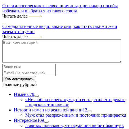
О психологических качелях: причины, признаки, способы
избежать и выбраться из такого союза
Читать далее
Самодостаточные люди: какие они, как стать такими же и
зачем это нужно
Читать далее
Главные рубрики
Измены
79
«Не люблю своего мужа, но есть дети»: что делать
– подскажет психолог
Истории измен из реальной жизни
12
Муж стал раздраженным и постоянно придирается
Интересное
109
5 явных признаков, что мужчина любит бывшую: