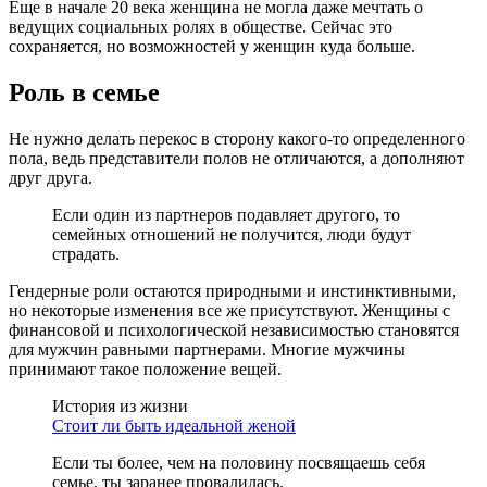
Еще в начале 20 века женщина не могла даже мечтать о
ведущих социальных ролях в обществе. Сейчас это
сохраняется, но возможностей у женщин куда больше.
Роль в семье
Не нужно делать перекос в сторону какого-то определенного
пола, ведь представители полов не отличаются, а дополняют
друг друга.
Если один из партнеров подавляет другого, то
семейных отношений не получится, люди будут
страдать.
Гендерные роли остаются природными и инстинктивными,
но некоторые изменения все же присутствуют. Женщины с
финансовой и психологической независимостью становятся
для мужчин равными партнерами. Многие мужчины
принимают такое положение вещей.
История из жизни
Стоит ли быть идеальной женой
Если ты более, чем на половину посвящаешь себя
семье, ты заранее провалилась.