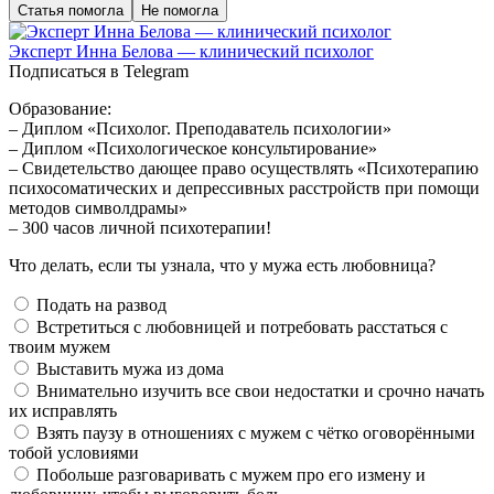
Статья помогла
Не помогла
Эксперт Инна Белова — клинический психолог
Подписаться в Telegram
Образование:
– Диплом «Психолог. Преподаватель психологии»
– Диплом «Психологическое консультирование»
– Свидетельство дающее право осуществлять «Психотерапию
психосоматических и депрессивных расстройств при помощи
методов символдрамы»
– 300 часов личной психотерапии!
Что делать, если ты узнала, что у мужа есть любовница?
Подать на развод
Встретиться с любовницей и потребовать расстаться с
твоим мужем
Выставить мужа из дома
Внимательно изучить все свои недостатки и срочно начать
их исправлять
Взять паузу в отношениях с мужем с чётко оговорёнными
тобой условиями
Побольше разговаривать с мужем про его измену и