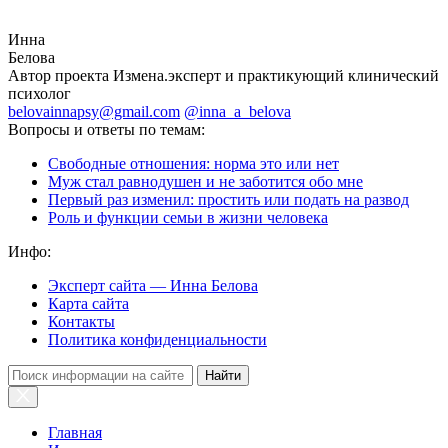
Инна
Белова
Автор проекта Измена.эксперт и практикующий клинический
психолог
belovainnapsy@gmail.com
@inna_a_belova
Вопросы и ответы по темам:
Свободные отношения: норма это или нет
Муж стал равнодушен и не заботится обо мне
Первый раз изменил: простить или подать на развод
Роль и функции семьи в жизни человека
Инфо:
Эксперт сайта — Инна Белова
Карта сайта
Контакты
Политика конфиденциальности
Найти
Главная