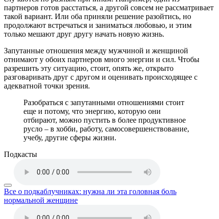
партнеров готов расстаться, а другой совсем не рассматривает
такой вариант. Или оба приняли решение разойтись, но
продолжают встречаться и заниматься любовью, и этим
только мешают друг другу начать новую жизнь.
Запутанные отношения между мужчиной и женщиной
отнимают у обоих партнеров много энергии и сил. Чтобы
разрешить эту ситуацию, стоит, опять же, открыто
разговаривать друг с другом и оценивать происходящее с
адекватной точки зрения.
Разобраться с запутанными отношениями стоит
еще и потому, что энергию, которую они
отбирают, можно пустить в более продуктивное
русло – в хобби, работу, самосовершенствование,
учебу, другие сферы жизни.
Подкасты
Все о подкаблучниках: нужна ли эта головная боль
нормальной женщине