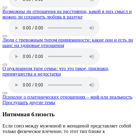
Возможны ли отношения на расстоянии, какой в них смысл и
можно ли сохранить любовь в разлуке
Люди с тревожным типом привязанности: какие они и есть ли
шанс на здоровые отношения
О нуклеарном типе семьи: что это такое, признаки,
преимущества и недостатки
Психолог о платонических отношениях – миф или реальность
Прослушать другие темы
Интимная близость
Если союз между мужчиной и женщиной представляет собой
только физическое влечение, то этот тип ближе к