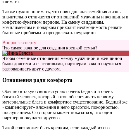
климата.
Также нужно понимать, что повседневная семейная жизнь
значительно отличается от отношений мужчины и женщины в
конфетно-букетном периоде. На смену свиданиям,
комплиментам и подаркам приходит необходимость решать
бытовые проблемы и преодолевать неурядицы.
Вопрос эксперту
Что самое важное для создания крепкой семьи?
Чтобы семейные отношения между мужчиной и женщиной
были долгими и счастливыми, партнерам важно научиться
разговаривать друг с другом.
Отношения ради комфорта
Обычно в такую связь вступают очень бедный и очень
богатый человек, который готов обеспечивать первому
материальные блага и комфортное существование. Бедный же
«компенсирует» вложения в него красотой, покорностью,
послушанием. Со стороны может показаться, что один
партнер «покупает» другого.
Такой союз может быть крепким, если каждый из его