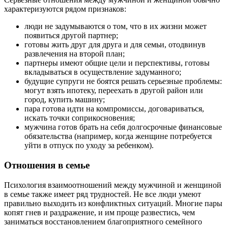
характеризуются рядом признаков:
люди не задумываются о том, что в их жизни может
появиться другой партнер;
готовы жить друг для друга и для семьи, отодвинув
развлечения на второй план;
партнеры имеют общие цели и перспективы, готовы
вкладываться в осуществление задуманного;
будущие супруги не боятся решать серьезные проблемы:
могут взять ипотеку, переехать в другой район или
город, купить машину;
пара готова идти на компромиссы, договариваться,
искать точки соприкосновения;
мужчина готов брать на себя долгосрочные финансовые
обязательства (например, когда женщине потребуется
уйти в отпуск по уходу за ребенком).
Отношения в семье
Психология взаимоотношений между мужчиной и женщиной
в семье также имеет ряд трудностей. Не все люди умеют
правильно выходить из конфликтных ситуаций. Многие пары
копят гнев и раздражение, и им проще развестись, чем
заниматься восстановлением благоприятного семейного