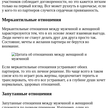
участников соблюдает договоренности, но это кажется легким
только на первый взгляд. Все может рухнуть в одночасье, если
у кого-то из партнеров случится сердечная привязанность.
Меркантильные отношения
Меркантильные отношения между мужчиной и женщиной
характеризуются тем, что в их основе лежит взаимная выгода.
Люди ничего не станут делать друг для друга просто так.
Состояние, мечты и желания партнера не берутся во
внимание.
Если меркантильные отношения устраивают обоих
партнеров, то это их личное решение. Но чаще всего в таком
союзе кто-то играет роль жертвы, предпочитает терпеть и
транслировать, что его все устраивает, а в глубине души хочет
нормальных, здоровых отношений.
Запутанные отношения
Запутанные отношения между мужчиной и женщиной
случаются по разным причинам. Например, один из