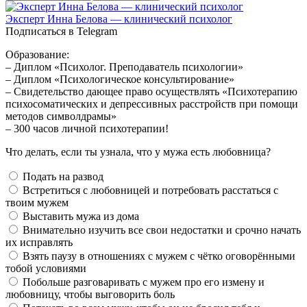
Эксперт Инна Белова — клинический психолог
Подписаться в Telegram
Образование:
– Диплом «Психолог. Преподаватель психологии»
– Диплом «Психологическое консультирование»
– Свидетельство дающее право осуществлять «Психотерапию
психосоматических и депрессивных расстройств при помощи
методов символдрамы»
– 300 часов личной психотерапии!
Что делать, если ты узнала, что у мужа есть любовница?
Подать на развод
Встретиться с любовницей и потребовать расстаться с
твоим мужем
Выставить мужа из дома
Внимательно изучить все свои недостатки и срочно начать
их исправлять
Взять паузу в отношениях с мужем с чётко оговорёнными
тобой условиями
Побольше разговаривать с мужем про его измену и
любовницу, чтобы выговорить боль