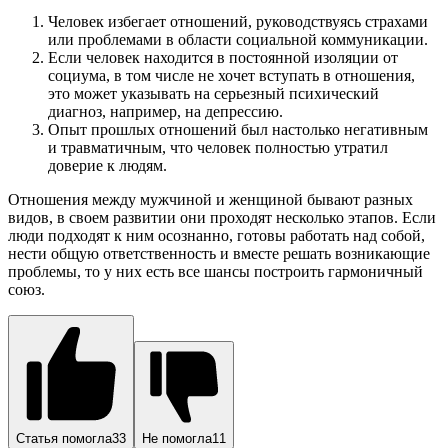
Человек избегает отношений, руководствуясь страхами
или проблемами в области социальной коммуникации.
Если человек находится в постоянной изоляции от
социума, в том числе не хочет вступать в отношения,
это может указывать на серьезный психический
диагноз, например, на депрессию.
Опыт прошлых отношений был настолько негативным
и травматичным, что человек полностью утратил
доверие к людям.
Отношения между мужчиной и женщиной бывают разных
видов, в своем развитии они проходят несколько этапов. Если
люди подходят к ним осознанно, готовы работать над собой,
нести общую ответственность и вместе решать возникающие
проблемы, то у них есть все шансы построить гармоничный
союз.
Статья помогла
33
Не помогла
11