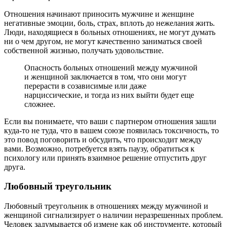
Отношения начинают приносить мужчине и женщине
негативные эмоции, боль, страх, вплоть до нежелания жить.
Люди, находящиеся в больных отношениях, не могут думать
ни о чем другом, не могут качественно заниматься своей
собственной жизнью, получать удовольствие.
Опасность больных отношений между мужчиной
и женщиной заключается в том, что они могут
перерасти в созависимые или даже
нарциссические, и тогда из них выйти будет еще
сложнее.
Если вы понимаете, что ваши с партнером отношения зашли
куда-то не туда, что в вашем союзе появилась токсичность, то
это повод поговорить и обсудить, что происходит между
вами. Возможно, потребуется взять паузу, обратиться к
психологу или принять взаимное решение отпустить друг
друга.
Любовный треугольник
Любовный треугольник в отношениях между мужчиной и
женщиной сигнализирует о наличии неразрешенных проблем.
Человек задумывается об измене как об инструменте, который