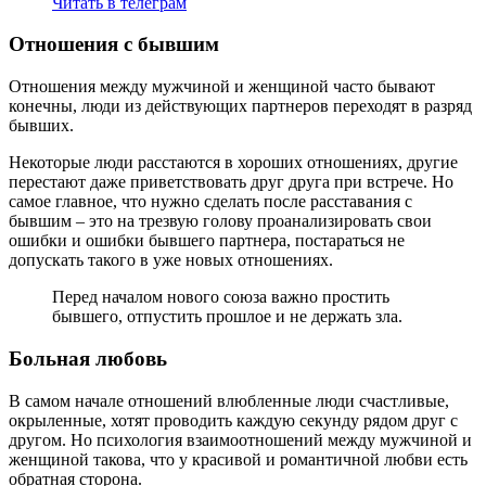
Читать в телеграм
Отношения с бывшим
Отношения между мужчиной и женщиной часто бывают
конечны, люди из действующих партнеров переходят в разряд
бывших.
Некоторые люди расстаются в хороших отношениях, другие
перестают даже приветствовать друг друга при встрече. Но
самое главное, что нужно сделать после расставания с
бывшим – это на трезвую голову проанализировать свои
ошибки и ошибки бывшего партнера, постараться не
допускать такого в уже новых отношениях.
Перед началом нового союза важно простить
бывшего, отпустить прошлое и не держать зла.
Больная любовь
В самом начале отношений влюбленные люди счастливые,
окрыленные, хотят проводить каждую секунду рядом друг с
другом. Но психология взаимоотношений между мужчиной и
женщиной такова, что у красивой и романтичной любви есть
обратная сторона.