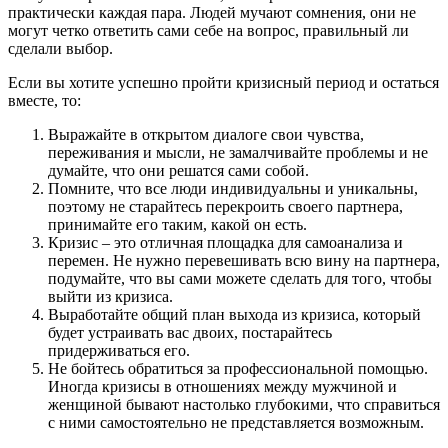
практически каждая пара. Людей мучают сомнения, они не
могут четко ответить сами себе на вопрос, правильный ли
сделали выбор.
Если вы хотите успешно пройти кризисный период и остаться
вместе, то:
Выражайте в открытом диалоге свои чувства,
переживания и мысли, не замалчивайте проблемы и не
думайте, что они решатся сами собой.
Помните, что все люди индивидуальны и уникальны,
поэтому не старайтесь перекроить своего партнера,
принимайте его таким, какой он есть.
Кризис – это отличная площадка для самоанализа и
перемен. Не нужно перевешивать всю вину на партнера,
подумайте, что вы сами можете сделать для того, чтобы
выйти из кризиса.
Выработайте общий план выхода из кризиса, который
будет устраивать вас двоих, постарайтесь
придерживаться его.
Не бойтесь обратиться за профессиональной помощью.
Иногда кризисы в отношениях между мужчиной и
женщиной бывают настолько глубокими, что справиться
с ними самостоятельно не представляется возможным.