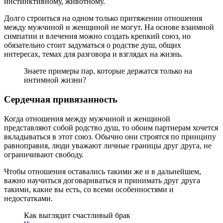
инстинктивному, животному.
Долго строиться на одном только притяжении отношения
между мужчиной и женщиной не могут. На основе взаимной
симпатии и влечения можно создать крепкий союз, но
обязательно стоит задуматься о родстве душ, общих
интересах, темах для разговора и взглядах на жизнь.
Знаете примеры пар, которые держатся только на
интимной жизни?
Сердечная привязанность
Когда отношения между мужчиной и женщиной
представляют собой родство душ, то обоим партнерам хочется
вкладываться в этот союз. Обычно они строятся по принципу
равноправия, люди уважают личные границы друг друга, не
ограничивают свободу.
Чтобы отношения оставались такими же и в дальнейшем,
важно научиться договариваться и принимать друг друга
такими, какие вы есть, со всеми особенностями и
недостатками.
Как выглядит счастливый брак