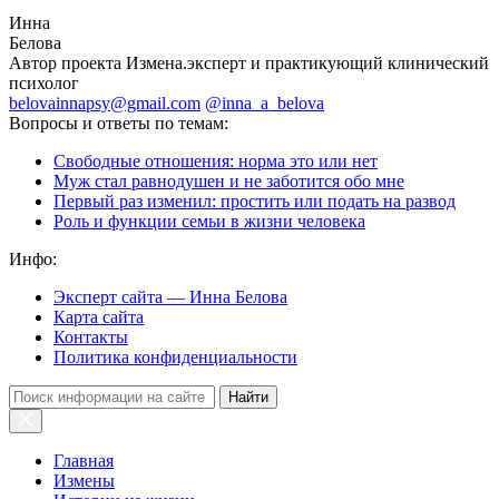
Инна
Белова
Автор проекта Измена.эксперт и практикующий клинический
психолог
belovainnapsy@gmail.com
@inna_a_belova
Вопросы и ответы по темам:
Свободные отношения: норма это или нет
Муж стал равнодушен и не заботится обо мне
Первый раз изменил: простить или подать на развод
Роль и функции семьи в жизни человека
Инфо:
Эксперт сайта — Инна Белова
Карта сайта
Контакты
Политика конфиденциальности
Найти
Главная
Измены