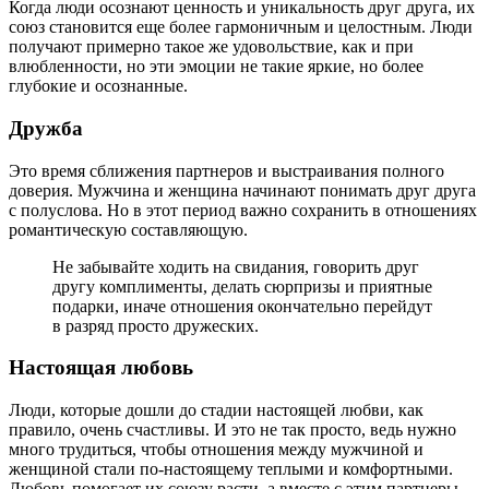
Когда люди осознают ценность и уникальность друг друга, их
союз становится еще более гармоничным и целостным. Люди
получают примерно такое же удовольствие, как и при
влюбленности, но эти эмоции не такие яркие, но более
глубокие и осознанные.
Дружба
Это время сближения партнеров и выстраивания полного
доверия. Мужчина и женщина начинают понимать друг друга
с полуслова. Но в этот период важно сохранить в отношениях
романтическую составляющую.
Не забывайте ходить на свидания, говорить друг
другу комплименты, делать сюрпризы и приятные
подарки, иначе отношения окончательно перейдут
в разряд просто дружеских.
Настоящая любовь
Люди, которые дошли до стадии настоящей любви, как
правило, очень счастливы. И это не так просто, ведь нужно
много трудиться, чтобы отношения между мужчиной и
женщиной стали по-настоящему теплыми и комфортными.
Любовь помогает их союзу расти, а вместе с этим партнеры