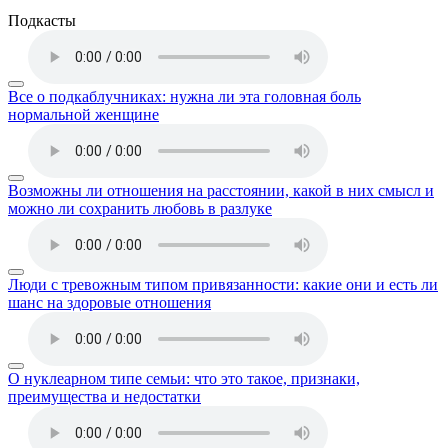
Подкасты
Все о подкаблучниках: нужна ли эта головная боль
нормальной женщине
Возможны ли отношения на расстоянии, какой в них смысл и
можно ли сохранить любовь в разлуке
Люди с тревожным типом привязанности: какие они и есть ли
шанс на здоровые отношения
О нуклеарном типе семьи: что это такое, признаки,
преимущества и недостатки