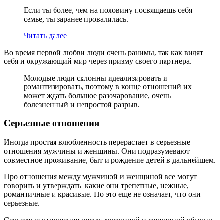
Если ты более, чем на половину посвящаешь себя
семье, ты заранее провалилась.
Читать далее
Во время первой любви люди очень ранимы, так как видят
себя и окружающий мир через призму своего партнера.
Молодые люди склонны идеализировать и
романтизировать, поэтому в конце отношений их
может ждать большое разочарование, очень
болезненный и непростой разрыв.
Серьезные отношения
Иногда простая влюбленность перерастает в серьезные
отношения мужчины и женщины. Они подразумевают
совместное проживание, быт и рождение детей в дальнейшем.
Про отношения между мужчиной и женщиной все могут
говорить и утверждать, какие они трепетные, нежные,
романтичные и красивые. Но это еще не означает, что они
серьезные.
Серьезные отношения между мужчиной и женщиной обычно