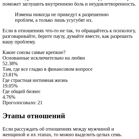
поможет заглушить внутреннюю боль и неудовлетворенность.
Измены никогда не приведут к разрешению
проблем, а только лишь усугубят их.
Если в отношениях что-то не так, то обращайтесь к психологу,
разговаривайте, берите паузу, думайте вместе, как разрешить
вашу проблему.
Какие союзы самые крепкие?
Основанные исключительно на любви
52.38%
Там, где все гладко в финансовом вопросе
23.81%
Где страстная интимная жизнь
19.05%
Где общий бизнес
4.76%
Проголосовало:
21
Этапы отношений
Если рассуждать об отношениях между мужчиной и
женщиной и их этапах, то можно выделить целых семь.