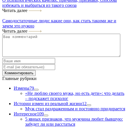
О психологических качелях: причины, признаки, способы
избежать и выбраться из такого союза
Читать далее
Самодостаточные люди: какие они, как стать такими же и
зачем это нужно
Читать далее
Главные рубрики
Измены
79
«Не люблю своего мужа, но есть дети»: что делать
– подскажет психолог
Истории измен из реальной жизни
12
Муж стал раздраженным и постоянно придирается
Интересное
109
5 явных признаков, что мужчина любит бывшую:
забудет ли или расстаться