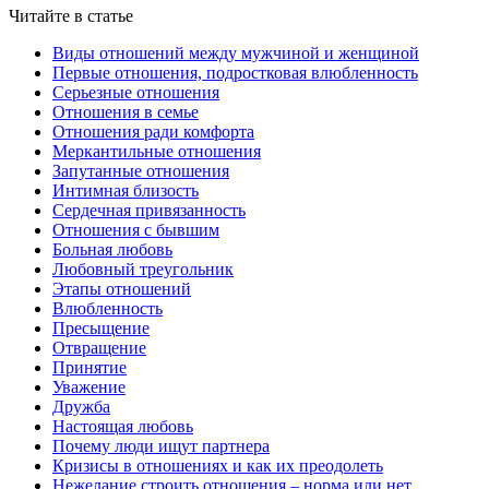
Читайте в статье
Виды отношений между мужчиной и женщиной
Первые отношения, подростковая влюбленность
Серьезные отношения
Отношения в семье
Отношения ради комфорта
Меркантильные отношения
Запутанные отношения
Интимная близость
Сердечная привязанность
Отношения с бывшим
Больная любовь
Любовный треугольник
Этапы отношений
Влюбленность
Пресыщение
Отвращение
Принятие
Уважение
Дружба
Настоящая любовь
Почему люди ищут партнера
Кризисы в отношениях и как их преодолеть
Нежелание строить отношения – норма или нет