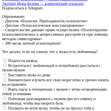
Эксперт Инна Белова — клинический психолог
Подписаться в Telegram
Образование:
– Диплом «Психолог. Преподаватель психологии»
– Диплом «Психологическое консультирование»
– Свидетельство дающее право осуществлять «Психотерапию
психосоматических и депрессивных расстройств при помощи
методов символдрамы»
– 300 часов личной психотерапии!
Что делать, если ты узнала, что у мужа есть любовница?
Подать на развод
Встретиться с любовницей и потребовать расстаться с
твоим мужем
Выставить мужа из дома
Внимательно изучить все свои недостатки и срочно начать
их исправлять
Взять паузу в отношениях с мужем с чётко оговорёнными
тобой условиями
Побольше разговаривать с мужем про его измену и
любовницу, чтобы выговорить боль
Потакать во всем мужу, чтобы он не бросил тебя и