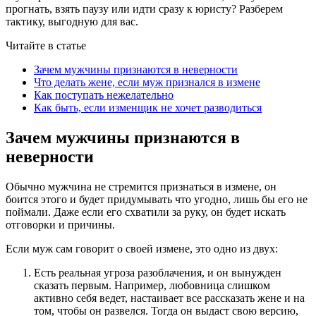
прогнать, взять паузу или идти сразу к юристу? Разберем
тактику, выгодную для вас.
Читайте в статье
Зачем мужчины признаются в неверности
Что делать жене, если муж признался в измене
Как поступать нежелательно
Как быть, если изменщик не хочет разводиться
Зачем мужчины признаются в
неверности
Обычно мужчина не стремится признаться в измене, он
боится этого и будет придумывать что угодно, лишь бы его не
поймали. Даже если его схватили за руку, он будет искать
отговорки и причины.
Если муж сам говорит о своей измене, это одно из двух:
Есть реальная угроза разоблачения, и он вынужден
сказать первым. Например, любовница слишком
активно себя ведет, настаивает все рассказать жене и на
том, чтобы он развелся. Тогда он выдаст свою версию,