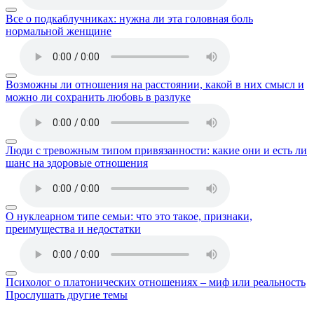
Все о подкаблучниках: нужна ли эта головная боль
нормальной женщине
Возможны ли отношения на расстоянии, какой в них смысл и
можно ли сохранить любовь в разлуке
Люди с тревожным типом привязанности: какие они и есть ли
шанс на здоровые отношения
О нуклеарном типе семьи: что это такое, признаки,
преимущества и недостатки
Психолог о платонических отношениях – миф или реальность
Прослушать другие темы