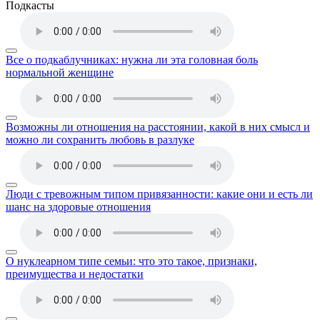
Подкасты
Все о подкаблучниках: нужна ли эта головная боль
нормальной женщине
Возможны ли отношения на расстоянии, какой в них смысл и
можно ли сохранить любовь в разлуке
Люди с тревожным типом привязанности: какие они и есть ли
шанс на здоровые отношения
О нуклеарном типе семьи: что это такое, признаки,
преимущества и недостатки