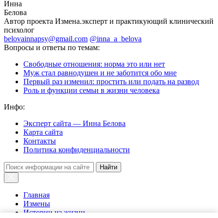
Инна
Белова
Автор проекта Измена.эксперт и практикующий клинический
психолог
belovainnapsy@gmail.com
@inna_a_belova
Вопросы и ответы по темам:
Свободные отношения: норма это или нет
Муж стал равнодушен и не заботится обо мне
Первый раз изменил: простить или подать на развод
Роль и функции семьи в жизни человека
Инфо:
Эксперт сайта — Инна Белова
Карта сайта
Контакты
Политика конфиденциальности
Найти
Главная
Измены
Истории из жизни