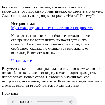
Если муж признался в измене, его нужно спокойно
выслушать. Это морально очень тяжело, но сделать это нужно.
Даже стоит задать наводящие вопросы: «Когда? Почему?».
История из жизни
Муж стал раздраженным и постоянно придирается
Когда он понял, что тайна больше не тайна и что
его вранью не верит никто, включая детей, его
понесло. Ты услышала столько грязи и гадости в
свой адрес, сколько не слышала за всю жизнь от
всех людей, вместе взятых.
Читать далее
Разумеется, женщина догадывалась о том, что в семье что-то
не так. Были какие-то звонки, муж стал поздно приходить,
использовать новые слова. Возможно, изменилось его
настроение, поведение, интересы. Раньше он всегда пил пиво,
а теперь вдруг стал разбираться в красном вине.
Подкасты