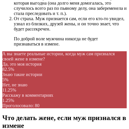
которая выгодна (она долго меня домогалась, это
случилось всего раз по пьяному делу, она забеременела и
стала преследовать и т. п.).
От страха. Муж признается сам, если его кто-то увидел,
узнал из близких, друзей жены, и он точно знает, что
будет рассекречен.
По доброй воле мужчина никогда не будет
признаваться в измене.
А вы знаете реальные истории, когда муж сам признался
своей жене в измене?
Да, это моя история
82.5%
Знаю такие истории
5%
Нет, не знаю
11.25%
Расскажу в комментариях
1.25%
Проголосовало:
80
Что делать жене, если муж признался в
измене