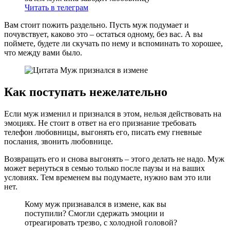
Читать в телеграм
Вам стоит пожить раздельно. Пусть муж подумает и
почувствует, каково это – остаться одному, без вас. А вы
поймете, будете ли скучать по нему и вспоминать то хорошее,
что между вами было.
Как поступать нежелательно
Если муж изменил и признался в этом, нельзя действовать на
эмоциях. Не стоит в ответ на его признание требовать
телефон любовницы, выгонять его, писать ему гневные
послания, звонить любовнице.
Возвращать его и снова выгонять – этого делать не надо. Муж
может вернуться в семью только после паузы и на ваших
условиях. Тем временем вы подумаете, нужно вам это или
нет.
Кому муж признавался в измене, как вы
поступили? Смогли сдержать эмоции и
отреагировать трезво, с холодной головой?