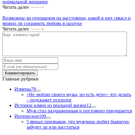
нормальной женщине
Читать далее
Возможны ли отношения на расстоянии, какой в них смысл и
можно ли сохранить любовь в разлуке
Читать далее
Главные рубрики
Измены
79
«Не люблю своего мужа, но есть дети»: что делать
– подскажет психолог
Истории измен из реальной жизни
12
Муж стал раздраженным и постоянно придирается
Интересное
109
5 явных признаков, что мужчина любит бывшую:
забудет ли или расстаться