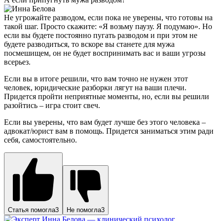
Не угрожайте разводом, если пока не уверены, что готовы на
такой шаг. Просто скажите: «Я возьму паузу. Я подумаю». Но
если вы будете постоянно пугать разводом и при этом не
будете разводиться, то вскоре вы станете для мужа
посмешищем, он не будет воспринимать вас и ваши угрозы
всерьез.
Если вы в итоге решили, что вам точно не нужен этот
человек, юридические разборки лягут на ваши плечи.
Придется пройти неприятные моменты, но, если вы решили
разойтись – игра стоит свеч.
Если вы уверены, что вам будет лучше без этого человека –
адвокат/юрист вам в помощь. Придется заниматься этим ради
себя, самостоятельно.
Статья помогла
3
Не помогла
3