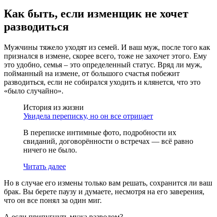
Как быть, если изменщик не хочет
разводиться
Мужчины тяжело уходят из семей. И ваш муж, после того как
признался в измене, скорее всего, тоже не захочет этого. Ему
это удобно, семья – это определенный статус. Вряд ли муж,
пойманный на измене, от большого счастья побежит
разводиться, если не собирался уходить и клянется, что это
«было случайно».
История из жизни
Увидела переписку, но он все отрицает
В переписке интимные фото, подробности их
свиданий, договорённости о встречах — всё равно
ничего не было.
Читать далее
Но в случае его измены только вам решать, сохранится ли ваш
брак. Вы берете паузу и думаете, несмотря на его заверения,
что он все понял за один миг.
А если припугнуть мужа разводом?