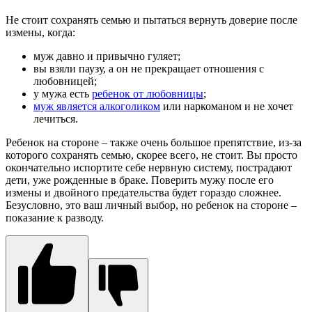
Не стоит сохранять семью и пытаться вернуть доверие после
измены, когда:
муж давно и привычно гуляет;
вы взяли паузу, а он не прекращает отношения с
любовницей;
у мужа есть
ребенок от любовницы
;
муж является алкоголиком
или наркоманом и не хочет
лечиться.
Ребенок на стороне – также очень большое препятствие, из-за
которого сохранять семью, скорее всего, не стоит. Вы просто
окончательно испортите себе нервную систему, пострадают
дети, уже рожденные в браке. Поверить мужу после его
измены и двойного предательства будет гораздо сложнее.
Безусловно, это ваш личный выбор, но ребенок на стороне –
показание к разводу.