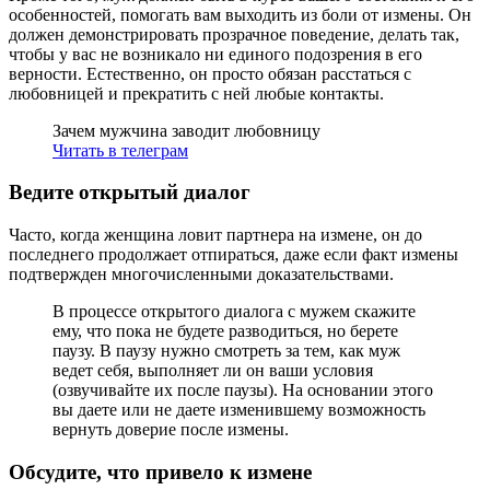
особенностей, помогать вам выходить из боли от измены. Он
должен демонстрировать прозрачное поведение, делать так,
чтобы у вас не возникало ни единого подозрения в его
верности. Естественно, он просто обязан расстаться с
любовницей и прекратить с ней любые контакты.
Зачем мужчина заводит любовницу
Читать в телеграм
Ведите открытый диалог
Часто, когда женщина ловит партнера на измене, он до
последнего продолжает отпираться, даже если факт измены
подтвержден многочисленными доказательствами.
В процессе открытого диалога с мужем скажите
ему, что пока не будете разводиться, но берете
паузу. В паузу нужно смотреть за тем, как муж
ведет себя, выполняет ли он ваши условия
(озвучивайте их после паузы). На основании этого
вы даете или не даете изменившему возможность
вернуть доверие после измены.
Обсудите, что привело к измене