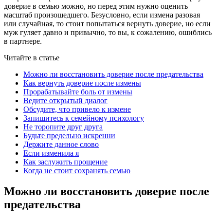
доверие в семью можно, но перед этим нужно оценить
масштаб произошедшего. Безусловно, если измена разовая
или случайная, то стоит попытаться вернуть доверие, но если
муж гуляет давно и привычно, то вы, к сожалению, ошиблись
в партнере.
Читайте в статье
Можно ли восстановить доверие после предательства
Как вернуть доверие после измены
Прорабатывайте боль от измены
Ведите открытый диалог
Обсудите, что привело к измене
Запишитесь к семейному психологу
Не торопите друг друга
Будьте предельно искренни
Держите данное слово
Если изменила я
Как заслужить прощение
Когда не стоит сохранять семью
Можно ли восстановить доверие после
предательства