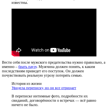
известны.
Вести себя после мужского предательства нужно правильно, а
именно –
брать паузу
. Мужчина должен понять, к каким
последствиям приведет его поступок. Он должен
почувствовать реальную угрозу потерять семью.
История из жизни
Увидела переписку, но он все отрицает
В переписке интимные фото, подробности их
свиданий, договорённости о встречах — всё равно
ничего не было.