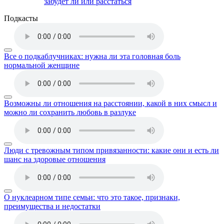
забудет ли или расстаться
Подкасты
Все о подкаблучниках: нужна ли эта головная боль
нормальной женщине
Возможны ли отношения на расстоянии, какой в них смысл и
можно ли сохранить любовь в разлуке
Люди с тревожным типом привязанности: какие они и есть ли
шанс на здоровые отношения
О нуклеарном типе семьи: что это такое, признаки,
преимущества и недостатки