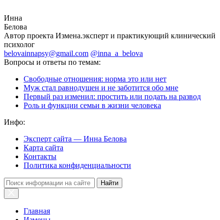
Инна
Белова
Автор проекта Измена.эксперт и практикующий клинический
психолог
belovainnapsy@gmail.com
@inna_a_belova
Вопросы и ответы по темам:
Свободные отношения: норма это или нет
Муж стал равнодушен и не заботится обо мне
Первый раз изменил: простить или подать на развод
Роль и функции семьи в жизни человека
Инфо:
Эксперт сайта — Инна Белова
Карта сайта
Контакты
Политика конфиденциальности
Найти
Главная
Измены