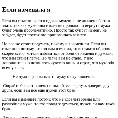
Если изменила я
Если вы изменили, то в идеале мужчина не должен об этом
знать, так как мужчины измен не прощают, и вернуть мужа
будет очень проблематично. Просто так супруг измену не
забудет, будет постоянно припоминать вам это.
Но все же стоит подумать, почему вы изменили. Если вы
изменили потому, что он вам изменил, то вы таким образом,
скорее всего, хотели избавиться от боли от измены и думали,
что вам станет легче. Но легче вам не стало. У вас
дополнительно появилось чувство вины и страх, что муж обо
всем узнает.
Не нужно рассказывать мужу о случившемся.
Убирайте боль от измены и пытайтесь вернуть доверие друг
друга, если вам все еще нужен этот брак.
Если вы изменяете потому, что не удовлетворены или
разлюбили мужа, то это повод задуматься, нужен ли вам такой
брак.
Даже если измена произошла случайно (в нетрезвом