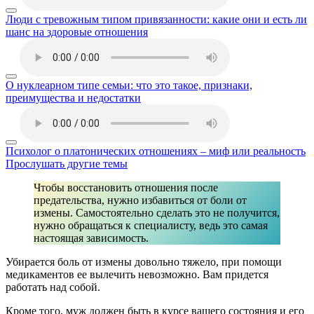
Люди с тревожным типом привязанности: какие они и есть ли
шанс на здоровые отношения
О нуклеарном типе семьи: что это такое, признаки,
преимущества и недостатки
Психолог о платонических отношениях – миф или реальность
Прослушать другие темы
Чтобы восстановить отношения после
предательства, нужно избавиться от боли от
измены. Самостоятельно сделать это не получится,
нужно обращаться к специалисту, ведь это самая
настоящая зависимость.
Убирается боль от измены довольно тяжело, при помощи
медикаментов ее вылечить невозможно. Вам придется
работать над собой.
Кроме того, муж должен быть в курсе вашего состояния и его