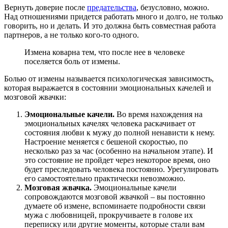
Вернуть доверие после
предательства
, безусловно, можно.
Над отношениями придется работать много и долго, не только
говорить, но и делать. И это должна быть совместная работа
партнеров, а не только кого-то одного.
Измена коварна тем, что после нее в человеке
поселяется боль от измены.
Болью от измены называется психологическая зависимость,
которая выражается в состоянии эмоциональных качелей и
мозговой жвачки:
Эмоциональные качели.
Во время нахождения на
эмоциональных качелях человека раскачивает от
состояния любви к мужу до полной ненависти к нему.
Настроение меняется с бешеной скоростью, по
несколько раз за час (особенно на начальном этапе). И
это состояние не пройдет через некоторое время, оно
будет преследовать человека постоянно. Урегулировать
его самостоятельно практически невозможно.
Мозговая жвачка.
Эмоциональные качели
сопровождаются мозговой жвачкой – вы постоянно
думаете об измене, вспоминаете подробности связи
мужа с любовницей, прокручиваете в голове их
переписку или другие моменты, которые стали вам