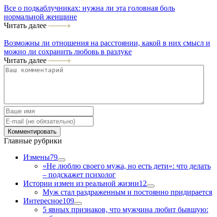
Все о подкаблучниках: нужна ли эта головная боль
нормальной женщине
Читать далее
Возможны ли отношения на расстоянии, какой в них смысл и
можно ли сохранить любовь в разлуке
Читать далее
Главные рубрики
Измены
79
«Не люблю своего мужа, но есть дети»: что делать
– подскажет психолог
Истории измен из реальной жизни
12
Муж стал раздраженным и постоянно придирается
Интересное
109
5 явных признаков, что мужчина любит бывшую: