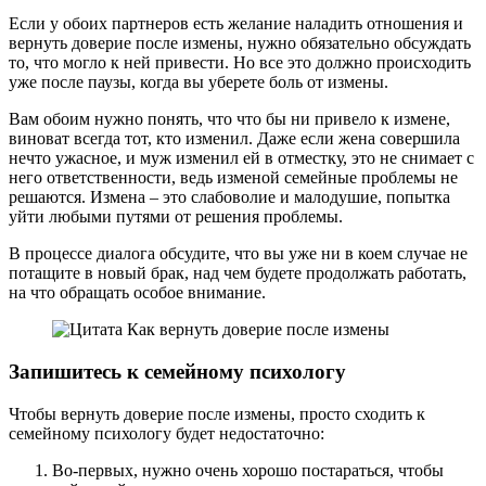
Если у обоих партнеров есть желание наладить отношения и
вернуть доверие после измены, нужно обязательно обсуждать
то, что могло к ней привести. Но все это должно происходить
уже после паузы, когда вы уберете боль от измены.
Вам обоим нужно понять, что что бы ни привело к измене,
виноват всегда тот, кто изменил. Даже если жена совершила
нечто ужасное, и муж изменил ей в отместку, это не снимает с
него ответственности, ведь изменой семейные проблемы не
решаются. Измена – это слабоволие и малодушие, попытка
уйти любыми путями от решения проблемы.
В процессе диалога обсудите, что вы уже ни в коем случае не
потащите в новый брак, над чем будете продолжать работать,
на что обращать особое внимание.
Запишитесь к семейному психологу
Чтобы вернуть доверие после измены, просто сходить к
семейному психологу будет недостаточно:
Во-первых, нужно очень хорошо постараться, чтобы