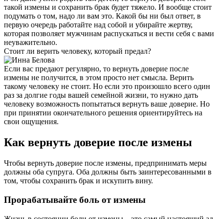
такой измены и сохранить брак будет тяжело. И вообще стоит
подумать о том, надо ли вам это. Какой бы ни был ответ, в
первую очередь работайте над собой и убирайте жертву,
которая позволяет мужчинам распускаться и вести себя с вами
неуважительно.
Стоит ли верить человеку, который предал?
Если вас предают регулярно, то вернуть доверие после
измены не получится, в этом просто нет смысла. Верить
такому человеку не стоит. Но если это произошло всего один
раз за долгие годы вашей семейной жизни, то нужно дать
человеку возможность попытаться вернуть ваше доверие. Но
при принятии окончательного решения ориентируйтесь на
свои ощущения.
Как вернуть доверие после измены
Чтобы вернуть доверие после измены, предпринимать меры
должны оба супруга. Оба должны быть заинтересованными в
том, чтобы сохранить брак и искупить вину.
Прорабатывайте боль от измены
Жизнь в состоянии боли от измены – это самый настоящий ад.