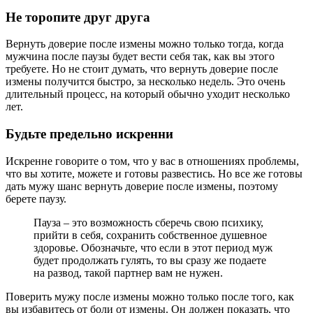
Не торопите друг друга
Вернуть доверие после измены можно только тогда, когда
мужчина после паузы будет вести себя так, как вы этого
требуете. Но не стоит думать, что вернуть доверие после
измены получится быстро, за несколько недель. Это очень
длительный процесс, на который обычно уходит несколько
лет.
Будьте предельно искренни
Искренне говорите о том, что у вас в отношениях проблемы,
что вы хотите, можете и готовы развестись. Но все же готовы
дать мужу шанс вернуть доверие после измены, поэтому
берете паузу.
Пауза – это возможность сберечь свою психику,
прийти в себя, сохранить собственное душевное
здоровье. Обозначьте, что если в этот период муж
будет продолжать гулять, то вы сразу же подаете
на развод, такой партнер вам не нужен.
Поверить мужу после измены можно только после того, как
вы избавитесь от боли от измены. Он должен показать, что