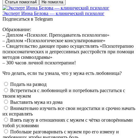
Статья помогла
4
Не помогла
Эксперт Инна Белова — клинический психолог
Подписаться в Telegram
Образование:
– Диплом «Психолог. Преподаватель психологии»
– Диплом «Психологическое консультирование»
– Свидетельство дающее право осуществлять «Психотерапию
психосоматических и депрессивных расстройств при помощи
методов символдрамы»
– 300 часов личной психотерапии!
Что делать, если ты узнала, что у мужа есть любовница?
Подать на развод
Встретиться с любовницей и потребовать расстаться с
твоим мужем
Выставить мужа из дома
Внимательно изучить все свои недостатки и срочно начать
их исправлять
Взять паузу в отношениях с мужем с чётко оговорёнными
тобой условиями
Побольше разговаривать с мужем про его измену и
любовницу, чтобы выговорить боль