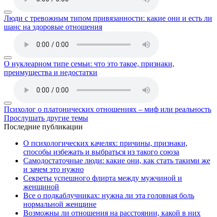
Люди с тревожным типом привязанности: какие они и есть ли
шанс на здоровые отношения
О нуклеарном типе семьи: что это такое, признаки,
преимущества и недостатки
Психолог о платонических отношениях – миф или реальность
Прослушать другие темы
Последние публикации
О психологических качелях: причины, признаки,
способы избежать и выбраться из такого союза
Самодостаточные люди: какие они, как стать такими же
и зачем это нужно
Секреты успешного флирта между мужчиной и
женщиной
Все о подкаблучниках: нужна ли эта головная боль
нормальной женщине
Возможны ли отношения на расстоянии, какой в них