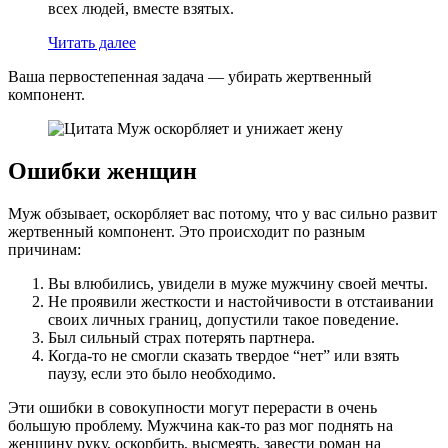
всех людей, вместе взятых.
Читать далее
Ваша первостепенная задача — убирать жертвенный
компонент.
Ошибки женщин
Муж обзывает, оскорбляет вас потому, что у вас сильно развит
жертвенный компонент. Это происходит по разным
причинам:
Вы влюбились, увидели в муже мужчину своей мечты.
Не проявили жесткости и настойчивости в отстаивании
своих личных границ, допустили такое поведение.
Был сильный страх потерять партнера.
Когда-то не смогли сказать твердое “нет” или взять
паузу, если это было необходимо.
Эти ошибки в совокупности могут перерасти в очень
большую проблему. Мужчина как-то раз мог поднять на
женщину руку, оскорбить, высмеять, завести роман на