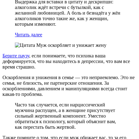
Выдержка для вставки в цитату и дескрипшн:
алкоголик ждёт встречи с бутылкой, как с
желанной любовницей. А боль и безнадёга у жён
алкоголиков точно такие же, как у женщин,
которым изменяют.
Читать далее
Берите паузу
, если понимаете, что психика ваша
деформируется, что вы находитесь в депрессии, что вам все
время страшно.
Оскорбления и унижения в семье — это неприемлемо. Это не
семья, не близость, не партнерские отношения. За
оскорблениями, давлением и манипуляциями всегда стоит
какая-то проблема.
Часто так случается, если нарциссический
мужчина распущен, а в женщине присутствует
сильный жертвенный компонент. Уместно
обратиться к психологу, который объяснит вам,
как перестать быть жертвой.
Также помните о том, что если муж обижает вас, то за его