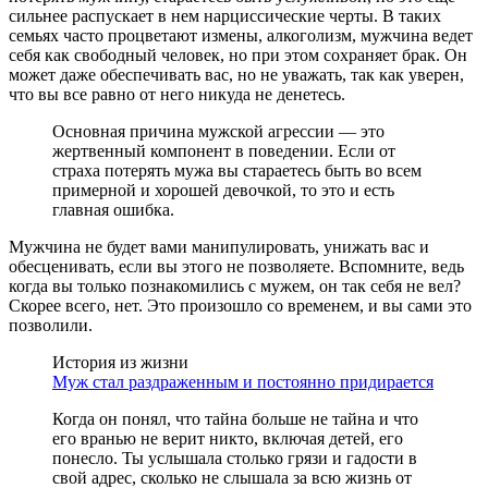
сильнее распускает в нем нарциссические черты. В таких
семьях часто процветают измены, алкоголизм, мужчина ведет
себя как свободный человек, но при этом сохраняет брак. Он
может даже обеспечивать вас, но не уважать, так как уверен,
что вы все равно от него никуда не денетесь.
Основная причина мужской агрессии — это
жертвенный компонент в поведении. Если от
страха потерять мужа вы стараетесь быть во всем
примерной и хорошей девочкой, то это и есть
главная ошибка.
Мужчина не будет вами манипулировать, унижать вас и
обесценивать, если вы этого не позволяете. Вспомните, ведь
когда вы только познакомились с мужем, он так себя не вел?
Скорее всего, нет. Это произошло со временем, и вы сами это
позволили.
История из жизни
Муж стал раздраженным и постоянно придирается
Когда он понял, что тайна больше не тайна и что
его вранью не верит никто, включая детей, его
понесло. Ты услышала столько грязи и гадости в
свой адрес, сколько не слышала за всю жизнь от