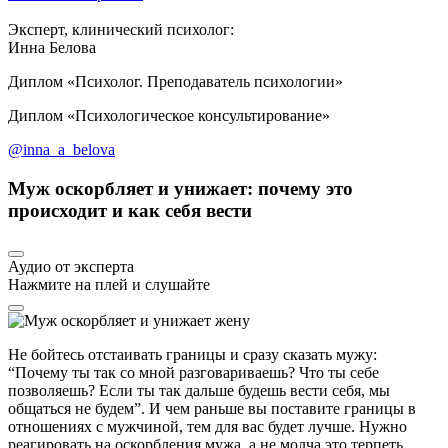
Эксперт, клинический психолог:
Инна Белова
Диплом «Психолог. Преподаватель психологии»
Диплом «Психологическое консультирование»
@inna_a_belova
Муж оскорбляет и унижает: почему это
происходит и как себя вести
Аудио от эксперта
Нажмите на плей и слушайте
Не бойтесь отстаивать границы и сразу сказать мужу:
“Почему ты так со мной разговариваешь? Что ты себе
позволяешь? Если ты так дальше будешь вести себя, мы
общаться не будем”. И чем раньше вы поставите границы в
отношениях с мужчиной, тем для вас будет лучше. Нужно
реагировать на оскорбления мужа, а не молча это терпеть.