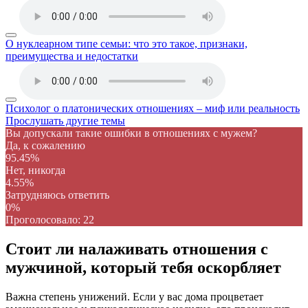
О нуклеарном типе семьи: что это такое, признаки,
преимущества и недостатки
Психолог о платонических отношениях – миф или реальность
Прослушать другие темы
Вы допускали такие ошибки в отношениях с мужем?
Да, к сожалению
95.45%
Нет, никогда
4.55%
Затрудняюсь ответить
0%
Проголосовало:
22
Стоит ли налаживать отношения с
мужчиной, который тебя оскорбляет
Важна степень унижений. Если у вас дома процветает