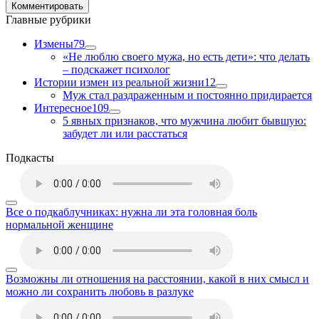
Главные рубрики
Измены
79
«Не люблю своего мужа, но есть дети»: что делать
– подскажет психолог
Истории измен из реальной жизни
12
Муж стал раздраженным и постоянно придирается
Интересное
109
5 явных признаков, что мужчина любит бывшую:
забудет ли или расстаться
Подкасты
Все о подкаблучниках: нужна ли эта головная боль
нормальной женщине
Возможны ли отношения на расстоянии, какой в них смысл и
можно ли сохранить любовь в разлуке