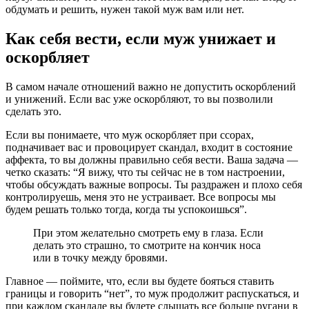
обдумать и решить, нужен такой муж вам или нет.
Как себя вести, если муж унижает и
оскорбляет
В самом начале отношений важно не допустить оскорблений
и унижений. Если вас уже оскорбляют, то вы позволили
сделать это.
Если вы понимаете, что муж оскорбляет при ссорах,
подначивает вас и провоцирует скандал, входит в состояние
аффекта, то вы должны правильно себя вести. Ваша задача —
четко сказать: “Я вижу, что ты сейчас не в том настроении,
чтобы обсуждать важные вопросы. Ты раздражен и плохо себя
контролируешь, меня это не устраивает. Все вопросы мы
будем решать только тогда, когда ты успокоишься”.
При этом желательно смотреть ему в глаза. Если
делать это страшно, то смотрите на кончик носа
или в точку между бровями.
Главное — поймите, что, если вы будете бояться ставить
границы и говорить “нет”, то муж продолжит распускаться, и
при каждом скандале вы будете слышать все больше ругани в